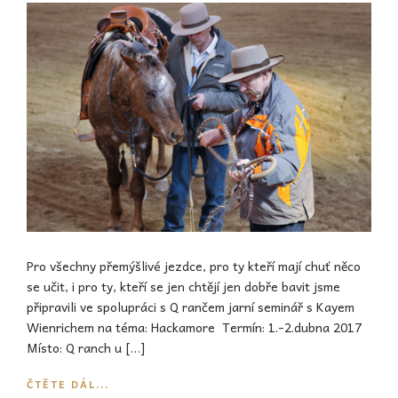
Pro všechny přemýšlivé jezdce, pro ty kteří mají chuť něco
se učit, i pro ty, kteří se jen chtějí jen dobře bavit jsme
připravili ve spolupráci s Q rančem jarní seminář s Kayem
Wienrichem na téma: Hackamore Termín: 1.-2.dubna 2017
Místo: Q ranch u […]
ČTĚTE DÁL...