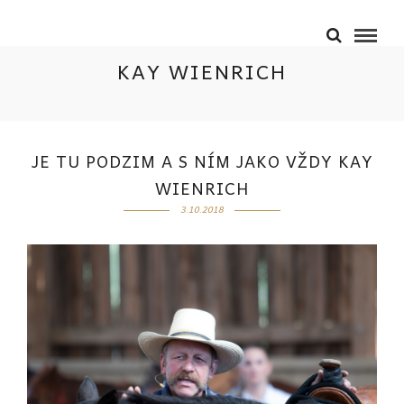
KAY WIENRICH
JE TU PODZIM A S NÍM JAKO VŽDY KAY
WIENRICH
3.10.2018