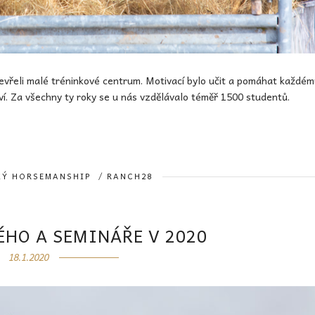
tevřeli malé tréninkové centrum. Motivací bylo učit a pomáhat každé
í. Za všechny ty roky se u nás vzdělávalo téměř 1500 studentů.
KÝ HORSEMANSHIP
/
RANCH28
ÉHO A SEMINÁŘE V 2020
18.1.2020